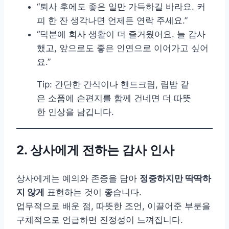
“퇴사 후에도 좋은 일만 가득하길 바라요. 커
피 한 잔 생각나면 언제든 연락 주세요.”
“덕분에 회사 생활이 더 즐거웠어요. 늘 감사
했고, 앞으로도 좋은 인연으로 이어가고 싶어
요.”
Tip: 간단한 간식이나 핸드크림, 립밤 같
은 소품에 손편지를 함께 건네면 더 따뜻
한 인상을 남깁니다.
2. 상사에게 전하는 감사 인사
상사에게는 예의와 존중을 담아
정중하지만 딱딱하
지 않게
표현하는 것이 좋습니다.
업무적으로 배운 점, 따뜻한 조언, 이끌어준 부분을
구체적으로 언급하면 진정성이 느껴집니다.