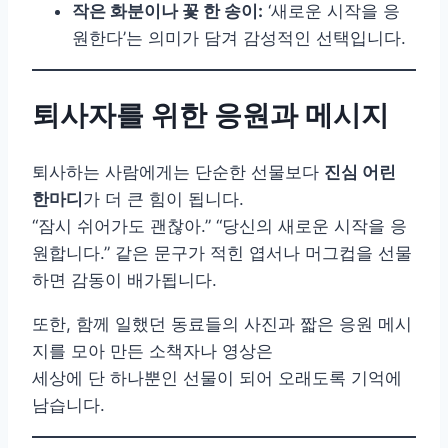
작은 화분이나 꽃 한 송이:
‘새로운 시작을 응
원한다’는 의미가 담겨 감성적인 선택입니다.
퇴사자를 위한 응원과 메시지
퇴사하는 사람에게는 단순한 선물보다
진심 어린
한마디
가 더 큰 힘이 됩니다.
“잠시 쉬어가도 괜찮아.” “당신의 새로운 시작을 응
원합니다.” 같은 문구가 적힌 엽서나 머그컵을 선물
하면 감동이 배가됩니다.
또한, 함께 일했던 동료들의 사진과 짧은 응원 메시
지를 모아 만든 소책자나 영상은
세상에 단 하나뿐인 선물이 되어 오래도록 기억에
남습니다.