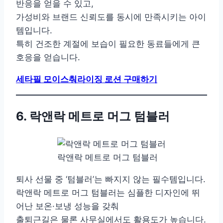
반응을 얻을 수 있고,
가성비와 브랜드 신뢰도를 동시에 만족시키는 아이
템입니다.
특히 건조한 계절에 보습이 필요한 동료들에게 큰
호응을 얻습니다.
세타필 모이스춰라이징 로션 구매하기
6. 락앤락 메트로 머그 텀블러
락앤락 메트로 머그 텀블러
퇴사 선물 중 ‘텀블러’는 빠지지 않는 필수템입니다.
락앤락 메트로 머그 텀블러는 심플한 디자인에 뛰
어난 보온·보냉 성능을 갖춰
출퇴근길은 물론 사무실에서도 활용도가 높습니다.