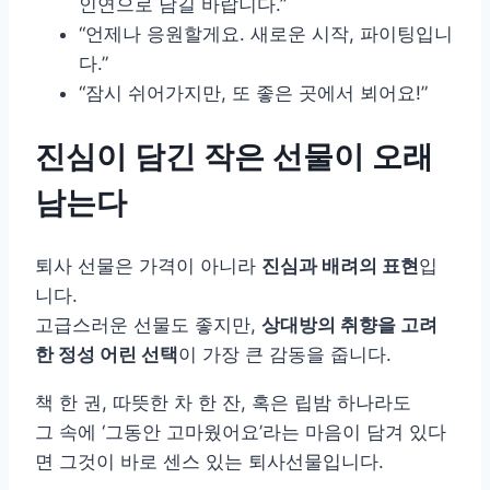
인연으로 남길 바랍니다.”
“언제나 응원할게요. 새로운 시작, 파이팅입니
다.”
“잠시 쉬어가지만, 또 좋은 곳에서 뵈어요!”
진심이 담긴 작은 선물이 오래
남는다
퇴사 선물은 가격이 아니라
진심과 배려의 표현
입
니다.
고급스러운 선물도 좋지만,
상대방의 취향을 고려
한 정성 어린 선택
이 가장 큰 감동을 줍니다.
책 한 권, 따뜻한 차 한 잔, 혹은 립밤 하나라도
그 속에 ‘그동안 고마웠어요’라는 마음이 담겨 있다
면 그것이 바로 센스 있는 퇴사선물입니다.