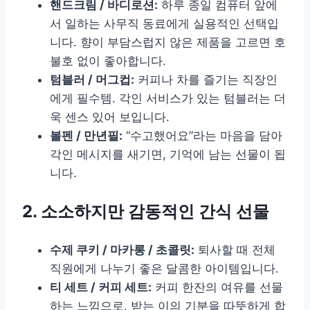
핸드크림 / 바디로션:
하루 종일 컴퓨터 앞에
서 일하는 사무직 동료에게 실용적인 선택입
니다. 향이 부담스럽지 않은 제품을 고르면 호
불호 없이 좋아합니다.
텀블러 / 머그컵:
커피나 차를 즐기는 직장인
에게 필수템. 각인 서비스가 있는 텀블러는 더
욱 센스 있어 보입니다.
볼펜 / 만년필:
“수고했어요”라는 마음을 담아
각인 메시지를 새기면, 기억에 남는 선물이 됩
니다.
2. 소소하지만 감동적인 간식 선물
수제 쿠키 / 마카롱 / 초콜릿:
퇴사할 때 전체
직원에게 나누기 좋은 달콤한 아이템입니다.
티 세트 / 커피 세트:
커피 한잔의 여유를 선물
하는 느낌으로, 받는 이의 기분을 따뜻하게 합