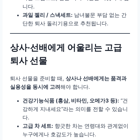
니다.
과일 젤리 / 스낵세트:
남녀불문 부담 없는 간
단한 퇴사 돌리기용으로 추천됩니다.
상사·선배에게 어울리는 고급
퇴사 선물
퇴사 선물을 준비할 때,
상사나 선배에게는 품격과
실용성을 동시에 고려
해야 합니다.
건강기능식품 (홍삼, 비타민, 오메가3 등):
“건
강하게 지내세요”라는 의미를 전할 수 있습니
다.
고급 차 세트:
향긋한 차는 연령대와 관계없이
누구에게나 호감도가 높습니다.