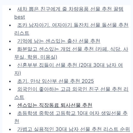
Skip
새차 뽑은 친구에게 줄 차량용품 선물 추천 꿀템
to
best
content
조카 남자아기, 여자아기 돌잔치 선물 돌선물 추천
리스트
기억에 남는 센스있는 출산 선물 추천
화분말고 센스있는 개업 선물 추천 (카페, 식당, 사
무실, 학원, 미용실)
신혼부부 집들이 선물 추천 (20대 30대 남자 여
자)
초기, 만삭 임산부 선물 추천 2025
외국인이 좋아하는 고급 외국인 친구 선물 추천 리
스트
센스있는 직장동료 퇴사선물 추천
초등학생 중학생 고등학교 10대 여자 생일선물 추
천
가볍고 실용적인 30대 남자 선물 추천 리스트 순위