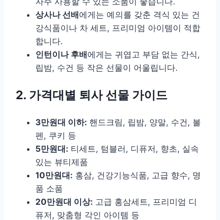
자주 사용할 수 있는 소품이 좋습니다.
상사나 선배
에게는 예의를 갖춘 격식 있는 건
강식품이나 차 세트, 프리미엄 아이템이 적합
합니다.
인턴이나 후배
에게는 귀엽고 부담 없는 간식,
립밤, 수건 등 작은 선물이 어울립니다.
2. 가격대별 퇴사 선물 가이드
3만원대 이하:
핸드크림, 립밤, 양말, 수건, 볼
펜, 쿠키 등
5만원대:
티세트, 텀블러, 디퓨저, 향초, 실속
있는 뷰티제품
10만원대:
홍삼, 건강기능식품, 고급 향수, 명
품 소품
20만원대 이상:
고급 홍삼세트, 프리미엄 디
퓨저, 맞춤형 각인 아이템 등