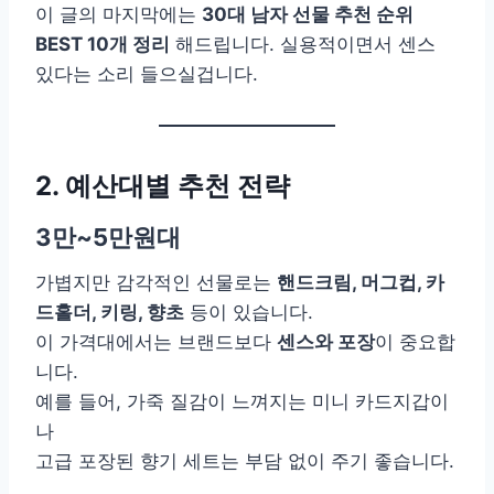
이 글의 마지막에는
30대 남자 선물 추천 순위
BEST 10개 정리
해드립니다. 실용적이면서 센스
있다는 소리 들으실겁니다.
2. 예산대별 추천 전략
3만~5만원대
가볍지만 감각적인 선물로는
핸드크림, 머그컵, 카
드홀더, 키링, 향초
등이 있습니다.
이 가격대에서는 브랜드보다
센스와 포장
이 중요합
니다.
예를 들어, 가죽 질감이 느껴지는 미니 카드지갑이
나
고급 포장된 향기 세트는 부담 없이 주기 좋습니다.