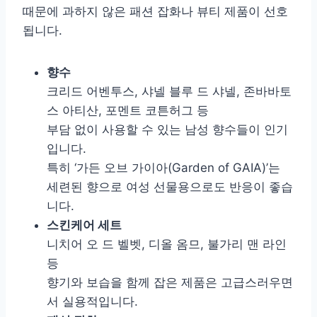
때문에 과하지 않은 패션 잡화나 뷰티 제품이 선호
됩니다.
향수
크리드 어벤투스, 샤넬 블루 드 샤넬, 존바바토
스 아티산, 포멘트 코튼허그 등
부담 없이 사용할 수 있는 남성 향수들이 인기
입니다.
특히 ‘가든 오브 가이아(Garden of GAIA)’는
세련된 향으로 여성 선물용으로도 반응이 좋습
니다.
스킨케어 세트
니치어 오 드 벨벳, 디올 옴므, 불가리 맨 라인
등
향기와 보습을 함께 잡은 제품은 고급스러우면
서 실용적입니다.