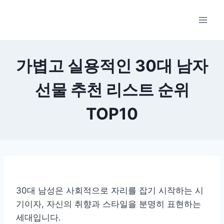
Skip
to
content
가볍고 실용적인 30대 남자
선물 추천 리스트 순위
TOP10
30대 남성은 사회적으로 자리를 잡기 시작하는 시
기이자, 자신의 취향과 스타일을 분명히 표현하는
세대입니다.