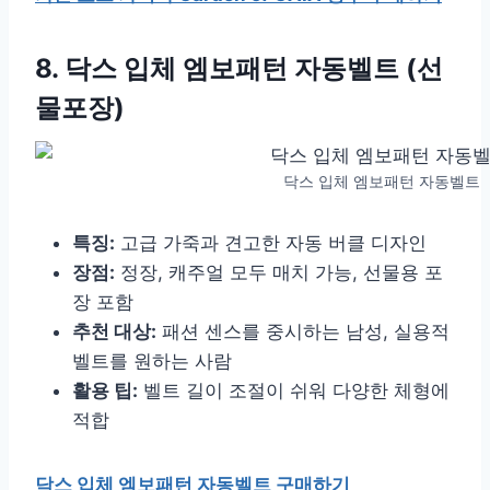
8. 닥스 입체 엠보패턴 자동벨트 (선
물포장)
닥스 입체 엠보패턴 자동벨트
특징:
고급 가죽과 견고한 자동 버클 디자인
장점:
정장, 캐주얼 모두 매치 가능, 선물용 포
장 포함
추천 대상:
패션 센스를 중시하는 남성, 실용적
벨트를 원하는 사람
활용 팁:
벨트 길이 조절이 쉬워 다양한 체형에
적합
닥스 입체 엠보패턴 자동벨트 구매하기