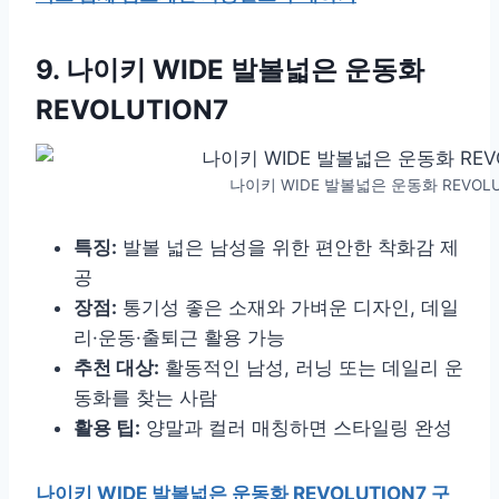
9. 나이키 WIDE 발볼넓은 운동화
REVOLUTION7
나이키 WIDE 발볼넓은 운동화 REVOLU
특징:
발볼 넓은 남성을 위한 편안한 착화감 제
공
장점:
통기성 좋은 소재와 가벼운 디자인, 데일
리·운동·출퇴근 활용 가능
추천 대상:
활동적인 남성, 러닝 또는 데일리 운
동화를 찾는 사람
활용 팁:
양말과 컬러 매칭하면 스타일링 완성
나이키 WIDE 발볼넓은 운동화 REVOLUTION7 구