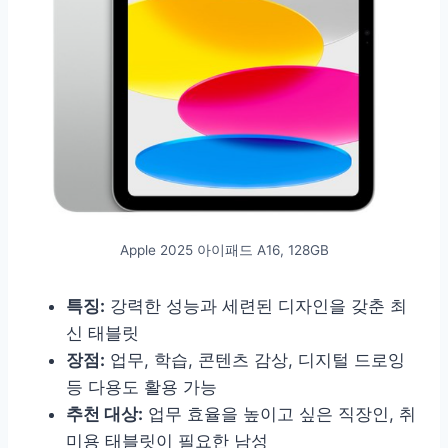
Apple 2025 아이패드 A16, 128GB
특징:
강력한 성능과 세련된 디자인을 갖춘 최
신 태블릿
장점:
업무, 학습, 콘텐츠 감상, 디지털 드로잉
등 다용도 활용 가능
추천 대상:
업무 효율을 높이고 싶은 직장인, 취
미용 태블릿이 필요한 남성